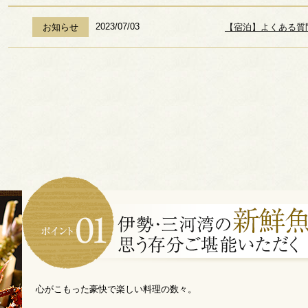
2023/07/03
お知らせ
【宿泊】よくある質
心がこもった豪快で楽しい料理の数々。