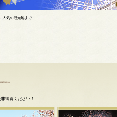
に人気の観光地まで
是非御覧ください！