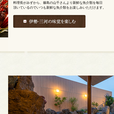
料理長がみずから、篠島の山千さんより新鮮な魚介類を毎日
頂いているのでいつも新鮮な魚介類をお楽しみいただけます。