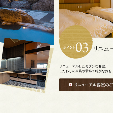
リニューアルしたモダンな客室。
こだわりの家具や装飾で特別なおも