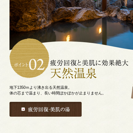
地下1350ｍより沸き出る天然温泉。
体の芯まで温まり、長い時間ぽかぽかが止まりません。