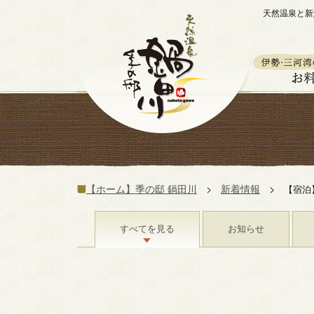
天然温泉と新
【ホーム】季の邸 鍋田川
新着情報
【宿泊
すべてを見る
お知らせ