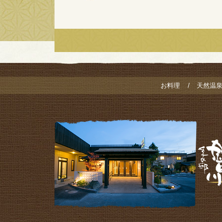
お料理
天然温