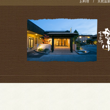
お料理
天然温