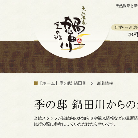
天然温泉と新
【ホーム】季の邸 鍋田川
新着情報
当館スタッフが旅館内のお知らせや観光情報などの最新情
旅行の際に参考にしていただけたら幸いです。