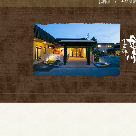
お料理
天然温