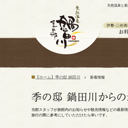
天然温泉と新
【ホーム】季の邸 鍋田川
新着情報
当館スタッフが旅館内のお知らせや観光情報などの最新情
旅行の際に参考にしていただけたら幸いです。