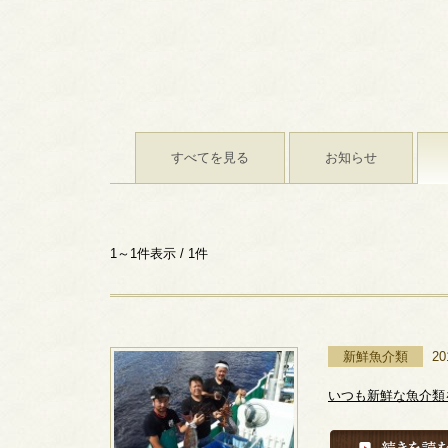
すべてを見る
お知らせ
1～1件表示 / 1件
新鮮魚介類
2
いつも新鮮な魚介類