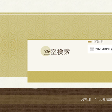
お料理
天然温