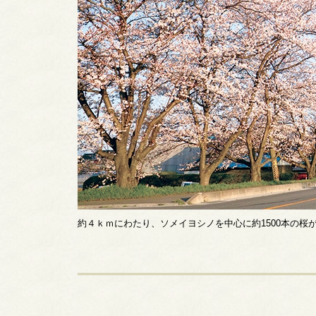
約４ｋｍにわたり、ソメイヨシノを中心に約1500本の桜