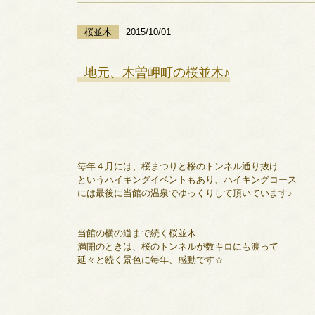
桜並木
2015/10/01
地元、木曽岬町の桜並木♪
毎年４月には、桜まつりと桜のトンネル通り抜け
というハイキングイベントもあり、ハイキングコース
には最後に当館の温泉でゆっくりして頂いています♪
当館の横の道まで続く桜並木
満開のときは、桜のトンネルが数キロにも渡って
延々と続く景色に毎年、感動です☆