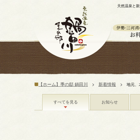
天然温泉と新
【ホーム】季の邸 鍋田川
新着情報
地元、
すべてを見る
お知らせ