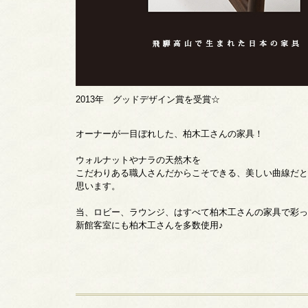
2013年 グッドデザイン賞を受賞☆
オーナーが一目ぼれした、柏木工さんの家具！
ウォルナットやナラの天然木を
こだわりある職人さんだからこそできる、美しい曲線だと
思います。
当、ロビー、ラウンジ、はすべて柏木工さんの家具で彩っ
新館客室にも柏木工さんを多数使用♪