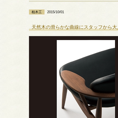
柏木工
2015/10/01
天然木の滑らかな曲線にスタッフから大