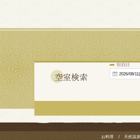
お料理
天然温