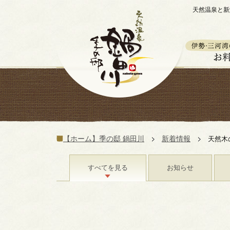
天然温泉と新
【ホーム】季の邸 鍋田川
新着情報
天然木
すべてを見る
お知らせ