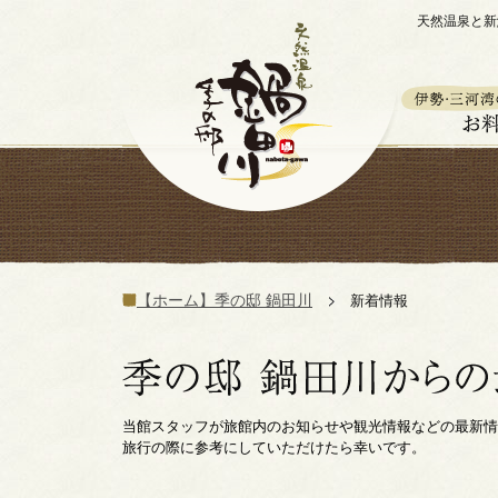
天然温泉と新
【ホーム】季の邸 鍋田川
新着情報
当館スタッフが旅館内のお知らせや観光情報などの最新情
旅行の際に参考にしていただけたら幸いです。