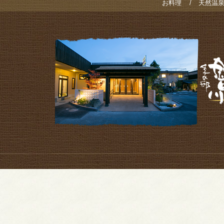
お料理
天然温