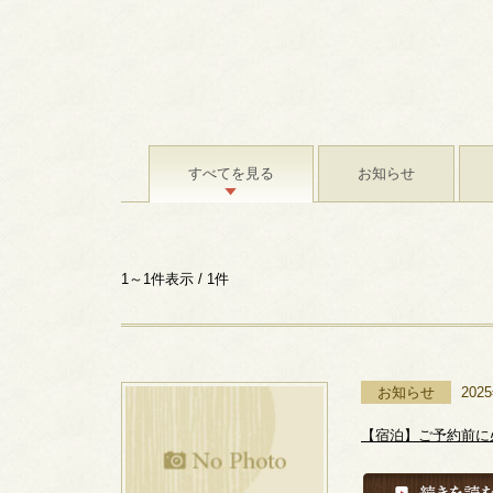
すべてを見る
お知らせ
1～1件表示 / 1件
お知らせ
202
【宿泊】ご予約前に