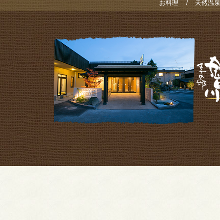
お料理
天然温