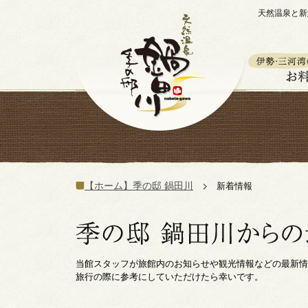
天然温泉と新
【ホーム】季の邸 鍋田川
新着情報
当館スタッフが旅館内のお知らせや観光情報などの最新情
旅行の際に参考にしていただけたら幸いです。