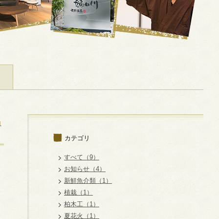
1
カテゴリ
すべて（9）
お知らせ（4）
新鮮魚介類（1）
植栽（1）
柏木工（1）
夏花火（1）