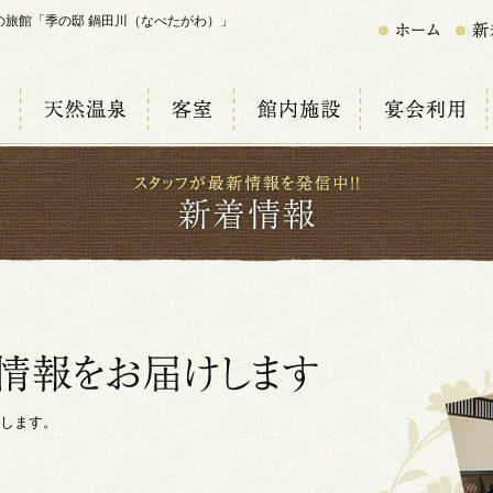
の旅館「季の邸 鍋田川（なべたがわ）」
します。